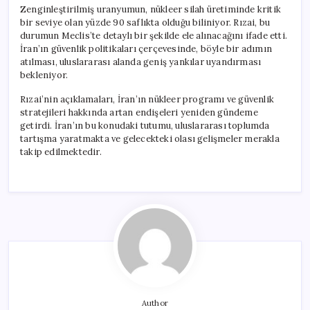
Zenginleştirilmiş uranyumun, nükleer silah üretiminde kritik
bir seviye olan yüzde 90 saflıkta olduğu biliniyor. Rızai, bu
durumun Meclis’te detaylı bir şekilde ele alınacağını ifade etti.
İran’ın güvenlik politikaları çerçevesinde, böyle bir adımın
atılması, uluslararası alanda geniş yankılar uyandırması
bekleniyor.
Rızai’nin açıklamaları, İran’ın nükleer programı ve güvenlik
stratejileri hakkında artan endişeleri yeniden gündeme
getirdi. İran’ın bu konudaki tutumu, uluslararası toplumda
tartışma yaratmakta ve gelecekteki olası gelişmeler merakla
takip edilmektedir.
Author