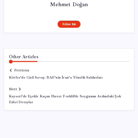
Mehmet Doğan
Follow Me
Other Articles
Previous
Körfez’de Gizli Savaş: BAE’nin İran’a Yönelik Saldırıları
Next
Kayseri’de Eşekle Kaçan Hırsız: Forkliftle Soygunun Ardındaki Şok
Edici Detaylar