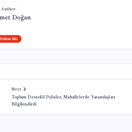
Author
met Doğan
Follow Me
Next
Toplum Destekli Polisler, Mahallelerde Vatandaşları
Bilgilendirdi