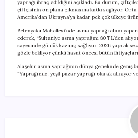
yaprağı ihraç edildiğini açıkladı. Bu durum, çiftç
çiftçisinin ön plana çıkmasına katkı sağlıyor. Orta
Amerika’dan Ukrayna’ya kadar pek çok ülkeye ürünler
Belenyaka Mahallesi’nde asma yaprağı alımı yapan 
ederek, “Sultaniye asma yaprağını 80 TL’den alıyo
sayesinde günlük kazanç sağlıyor. 2026 yaprak sez
gözle bekliyor çünkü hasat öncesi bütün ihtiyaçların
Alaşehir asma yaprağının dünya genelinde geniş bi
“Yaprağımız, yeşil pazar yaprağı olarak alınıyor ve 