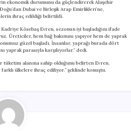
ilerin ekonomik durumunu da güçlendirerek Alaşehir
 Doğu’dan Dubai ve Birleşik Arap Emirlikleri’ne,
in ihraç edildiği belirtildi.
Kadriye Kösebaş Evren, sezonun iyi başladığını ifade
ruz. Üreticiler, hem bağ bakımını yapıyor hem de yaprak
onumuz güzel başladı. İnsanlar, yaprağı burada dört
ı yaprak parasıyla karşılıyorlar.” dedi.
r tüketim alanına sahip olduğunu belirten Evren,
farklı ülkelere ihraç ediliyor.” şeklinde konuştu.