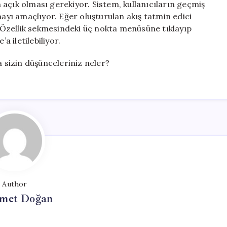
açık olması gerekiyor. Sistem, kullanıcıların geçmiş
mayı amaçlıyor. Eğer oluşturulan akış tatmin edici
r. Özellik sekmesindeki üç nokta menüsüne tıklayıp
 iletilebiliyor.
a sizin düşünceleriniz neler?
Author
met Doğan