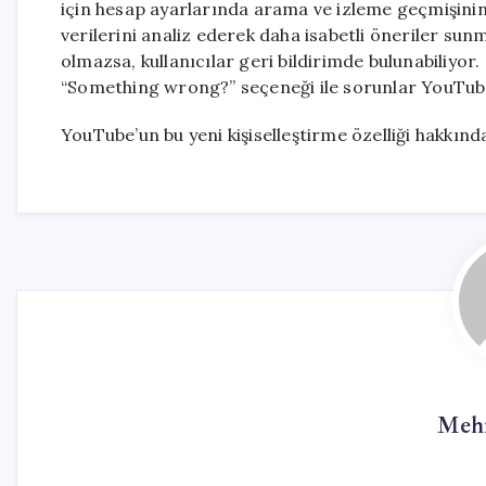
için hesap ayarlarında arama ve izleme geçmişinin 
verilerini analiz ederek daha isabetli öneriler sun
olmazsa, kullanıcılar geri bildirimde bulunabiliyo
“Something wrong?” seçeneği ile sorunlar YouTube’a
YouTube’un bu yeni kişiselleştirme özelliği hakkınd
Meh