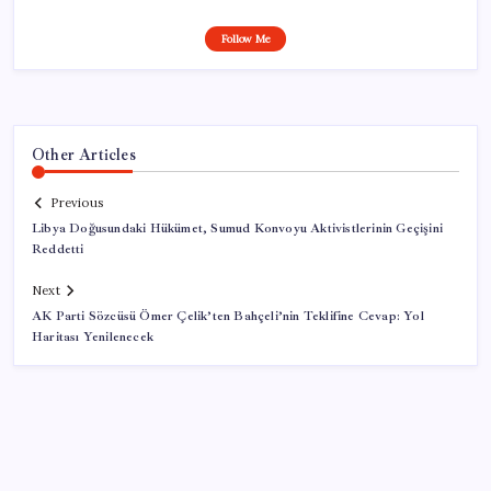
Follow Me
Other Articles
Previous
Libya Doğusundaki Hükümet, Sumud Konvoyu Aktivistlerinin Geçişini
Reddetti
Next
AK Parti Sözcüsü Ömer Çelik’ten Bahçeli’nin Teklifine Cevap: Yol
Haritası Yenilenecek