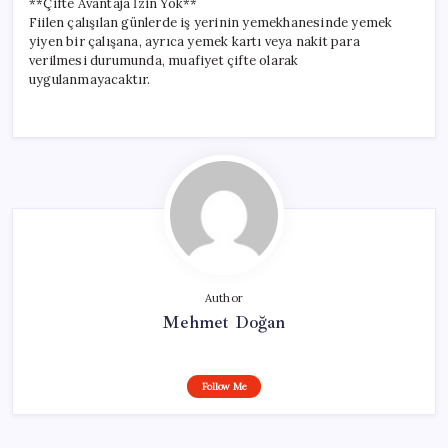
**Çifte Avantaja İzin Yok**
Fiilen çalışılan günlerde iş yerinin yemekhanesinde yemek
yiyen bir çalışana, ayrıca yemek kartı veya nakit para
verilmesi durumunda, muafiyet çifte olarak
uygulanmayacaktır.
Author
Mehmet Doğan
Follow Me