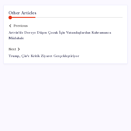
Other Articles
Previous
Artvin’de Dereye Düşen Çocuk İçin Vatandaşlardan Kahramanca
Müdahale
Next
Trump, Çin’e Kritik Ziyaret Gerçekleştiriyor
SON YAZILAR