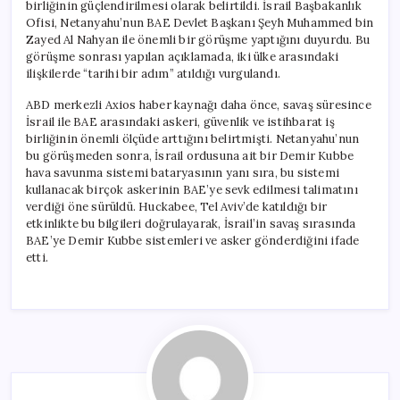
birliğinin güçlendirilmesi olarak belirtildi. İsrail Başbakanlık
Ofisi, Netanyahu’nun BAE Devlet Başkanı Şeyh Muhammed bin
Zayed Al Nahyan ile önemli bir görüşme yaptığını duyurdu. Bu
görüşme sonrası yapılan açıklamada, iki ülke arasındaki
ilişkilerde “tarihi bir adım” atıldığı vurgulandı.
ABD merkezli Axios haber kaynağı daha önce, savaş süresince
İsrail ile BAE arasındaki askeri, güvenlik ve istihbarat iş
birliğinin önemli ölçüde arttığını belirtmişti. Netanyahu’nun
bu görüşmeden sonra, İsrail ordusuna ait bir Demir Kubbe
hava savunma sistemi bataryasının yanı sıra, bu sistemi
kullanacak birçok askerinin BAE’ye sevk edilmesi talimatını
verdiği öne sürüldü. Huckabee, Tel Aviv’de katıldığı bir
etkinlikte bu bilgileri doğrulayarak, İsrail’in savaş sırasında
BAE’ye Demir Kubbe sistemleri ve asker gönderdiğini ifade
etti.