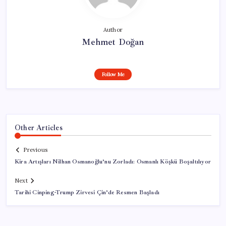
Author
Mehmet Doğan
Follow Me
Other Articles
Previous
Kira Artışları Nilhan Osmanoğlu’nu Zorladı: Osmanlı Köşkü Boşaltılıyor
Next
Tarihi Cinping-Trump Zirvesi Çin’de Resmen Başladı