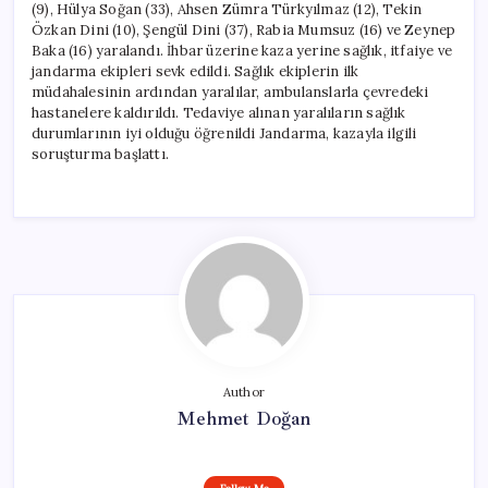
(9), Hülya Soğan (33), Ahsen Zümra Türkyılmaz (12), Tekin
Özkan Dini (10), Şengül Dini (37), Rabia Mumsuz (16) ve Zeynep
Baka (16) yaralandı. İhbar üzerine kaza yerine sağlık, itfaiye ve
jandarma ekipleri sevk edildi. Sağlık ekiplerin ilk
müdahalesinin ardından yaralılar, ambulanslarla çevredeki
hastanelere kaldırıldı. Tedaviye alınan yaralıların sağlık
durumlarının iyi olduğu öğrenildi Jandarma, kazayla ilgili
soruşturma başlattı.
Author
Mehmet Doğan