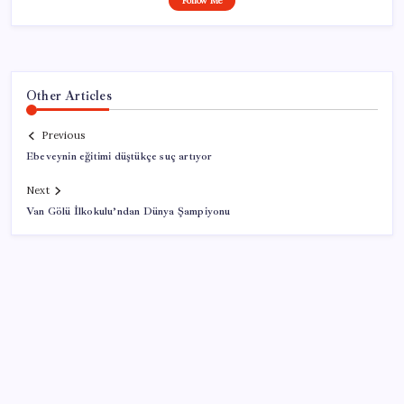
Follow Me
Other Articles
Previous
Ebeveynin eğitimi düştükçe suç artıyor
Next
Van Gölü İlkokulu’ndan Dünya Şampiyonu