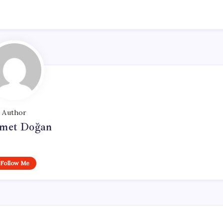
Author
met Doğan
Follow Me