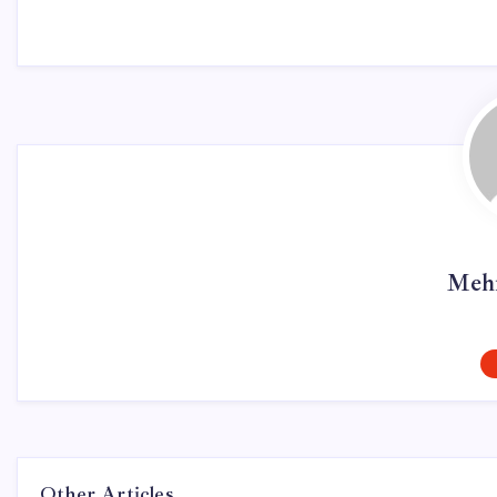
Meh
Other Articles