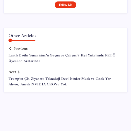
Follow Me
Other Articles
Previous
Lastik Botla Yunanistan’a Geçmeye Çalışan 8 Kişi Yakalandı: FETÖ
Üyesi de Aralarında
Next
Trump’ın Çin Ziyareti: Teknoloji Devi İsimler Musk ve Cook Yer
Alıyor, Ancak NVIDIA CEO’su Yok