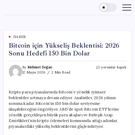
Skip
to
content
HABER
Bitcoin için Yükseliş Beklentisi: 2026
Sonu Hedefi 150 Bin Dolar
Bitcoin
By
Mehmet Doğan
yorumlar kapalı
için
12 Mayıs 2026
2 Min Read
Yükseliş
Beklentisi:
2026
Kripto para piyasalarında Bitcoin’e yönelik iyimser
Sonu
beklentiler artmaya devam ediyor. Analistler, 2026 yılının
Hedefi
150
sonuna kadar Bitcoin’in 150 bin dolar seviyesine
Bin
ulaşabileceğini öngörüyor. ABD’de spot Bitcoin ETF’lerine
Dolar
yönelik gerçekleşen büyük para akışları ve Birleşik Arap
için
Emirlikleri’nin kripto ödemeleri konusunda attığı adımlar,
piyasalardaki yükseliş beklentilerini güçlendiriyor.