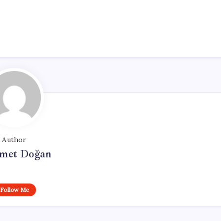
Author
met Doğan
Follow Me