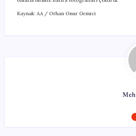
onlarla birlikte hatıra fotoğrafları çektirdi.
Kaynak: AA / Orhan Onur Gemici
Meh