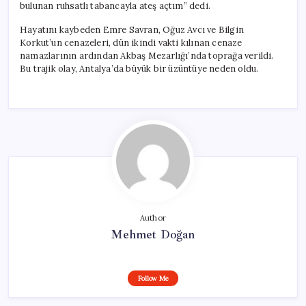
bulunan ruhsatlı tabancayla ateş açtım” dedi.
Hayatını kaybeden Emre Savran, Oğuz Avcı ve Bilgin
Korkut’un cenazeleri, dün ikindi vakti kılınan cenaze
namazlarının ardından Akbaş Mezarlığı’nda toprağa verildi.
Bu trajik olay, Antalya’da büyük bir üzüntüye neden oldu.
Author
Mehmet Doğan
Follow Me