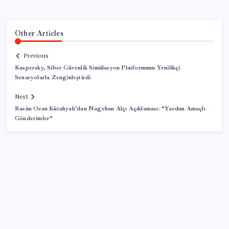
Other Articles
Previous
Kaspersky, Siber Güvenlik Simülasyon Platformunu Yenilikçi
Senaryolarla Zenginleştirdi
Next
Rasim Ozan Kütahyalı’dan Nagehan Alçı Açıklaması: “Yardım Amaçlı
Gönderimler”