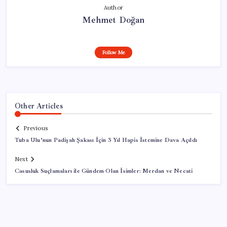
Author
Mehmet Doğan
Follow Me
Other Articles
Previous
Tuba Ulu’nun Padişah Şakası İçin 3 Yıl Hapis İstemine Dava Açıldı
Next
Casusluk Suçlamaları ile Gündem Olan İsimler: Merdan ve Necati